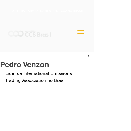
CAPTURA E ARMAZENAMENTO DE CO2 NO BRASIL
Pedro Venzon
L
íder da International Emissions 
Trading Association no Brasil