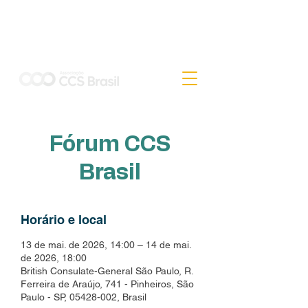
CAPTURA E ARMAZENAMENTO DE CO2 NO BRASIL
Fórum CCS
Brasil
Horário e local
13 de mai. de 2026, 14:00 – 14 de mai.
de 2026, 18:00
British Consulate-General São Paulo, R.
Ferreira de Araújo, 741 - Pinheiros, São
Paulo - SP, 05428-002, Brasil