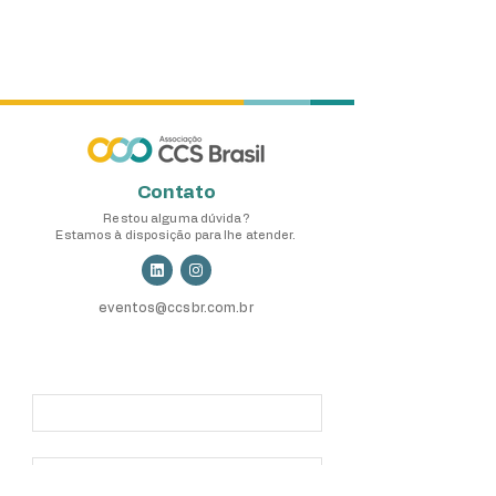
Contato
Restou alguma dúvida?
Estamos à disposição para lhe atender.
eventos@ccsbr.com.br
Nome
*
Email
*