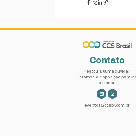
Contato
Restou alguma dúvida?
Estamos à disposição para lh
atender.
eventos@ccsbr.com.br