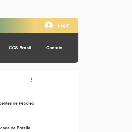
Login
CCS Brasil
Contato
dentes de Petróleo 
dade de Brasília, 