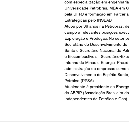
com especialização em engenharia 
Universidade Petrobras, MBA em G
pela UFRJ e formação em Parcerias
Estratégicas pelo INSEAD.
Atuou por 36 anos na Petrobras, d
campo a relevantes posições execu
Exploração e Produção. No setor púb
Secretário de Desenvolvimento do E
Santo e Secretário Nacional de Pet
e Biocombustíveis,  Secretário-Exec
Interino de Minas e Energia. Presid
administração de empresas como 
Desenvolvimento do Espírito Santo
Petróleo (PPSA).
Atualmente é presidente da Energy
da ABPIP (Associação Brasileira do
Independentes de Petróleo e Gás).