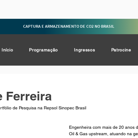
CAPTURA E ARMAZENAMENTO DE CO2 NO BRASIL
Início
Programação
Ingressos
Patrocine
 Ferreira
tfólio de Pesquisa na Repsol Sinopec Brasil
Engenheira com mais de 20 anos d
Oil & Gas upstream, atuando na ges