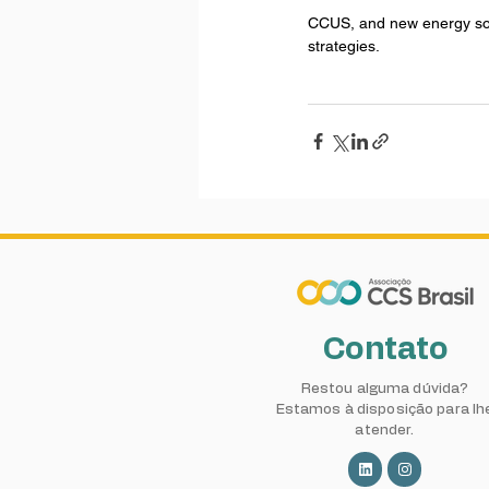
CCUS, and new energy solut
strategies.
Contato
Restou alguma dúvida?
Estamos à disposição para lh
atender.