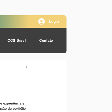
Login
CCS Brasil
Contato
e experiência em 
tão de portfólio 